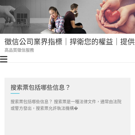
Skip
to
content
徵信公司業界指標｜捍衛您的權益｜提供
高品質徵信服務
搜索票包括哪些信息？
搜索票包括哪些信息？ 搜索票是一種法律文件，通常由法院
或警方發出，搜索票允許執法機構�