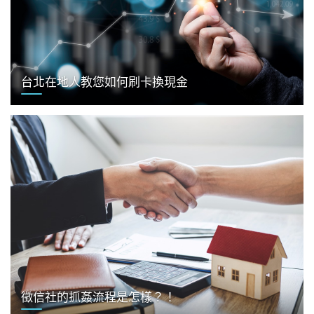
台北在地人教您如何刷卡換現金
徵信社的抓姦流程是怎樣？！