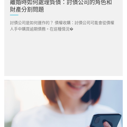
離婚時如何處理負債：討債公司的角色和
財產分割問題
討債公司是如何運作的？ 債權收購：討債公司可能會從債權
人手中購買逾期債務。在這種情況�