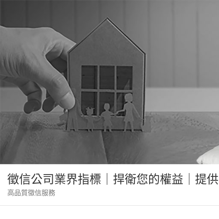
Skip
to
content
徵信公司業界指標｜捍衛您的權益｜提供
高品質徵信服務