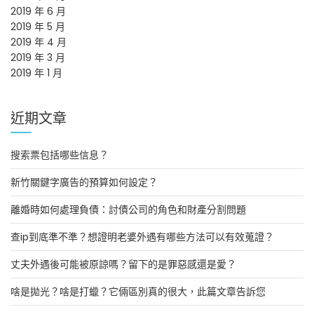
2019 年 6 月
2019 年 5 月
2019 年 4 月
2019 年 3 月
2019 年 1 月
近期文章
搜索票包括哪些信息？
新竹關鍵字廣告的預算如何設定？
離婚時如何處理負債：討債公司的角色和財產分割問題
查ip到底準不準？想證明老婆外遇有哪些方法可以有效蒐證？
丈夫外遇後可能被原諒嗎？留下的是罪惡感還是愛？
啥是拋光？啥是打蠟？它倆區別真的很大，此篇文章告訴您