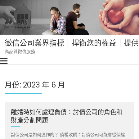
Skip
to
content
徵信公司業界指標｜捍衛您的權益｜提供
高品質徵信服務
月份:
2023 年 6 月
離婚時如何處理負債：討債公司的角色和
財產分割問題
討債公司是如何運作的？ 債權收購：討債公司可能會從債權