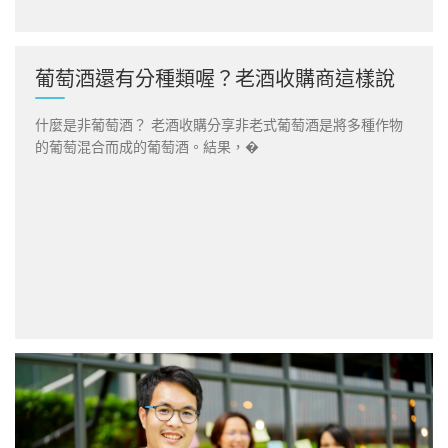
葡萄酒還有分種類喔？老酒收購商這樣說
什麼是非葡萄酒？ 老酒收購分享非老式葡萄酒是將多種作物
的葡萄混合而成的葡萄酒。結果，�