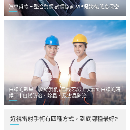
汽車貸款 – 整合負債,討債協商,VIP提款機,低息保密
白蟻的剋星 – 交給我們/已經忘記上次看到白蟻的時
候了 | 白蟻防治、除蟲、及害蟲防治
近視雷射手術有四種方式，到底哪種最好?