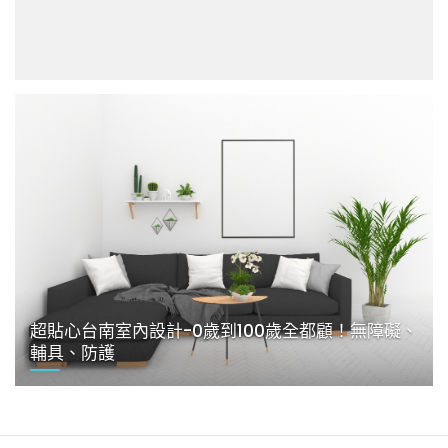
超貼心台南室內設計-0歲到100歲全都顧！無障礙、
輔具、防護