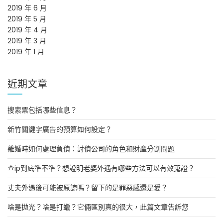
2019 年 6 月
2019 年 5 月
2019 年 4 月
2019 年 3 月
2019 年 1 月
近期文章
搜索票包括哪些信息？
新竹關鍵字廣告的預算如何設定？
離婚時如何處理負債：討債公司的角色和財產分割問題
查ip到底準不準？想證明老婆外遇有哪些方法可以有效蒐證？
丈夫外遇後可能被原諒嗎？留下的是罪惡感還是愛？
啥是拋光？啥是打蠟？它倆區別真的很大，此篇文章告訴您