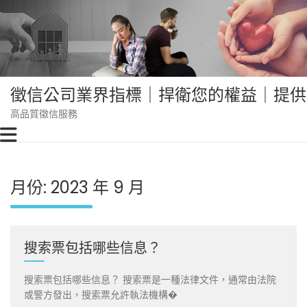
Skip
to
content
徵信公司業界指標｜捍衛您的權益｜提供
高品質徵信服務
月份:
2023 年 9 月
搜索票包括哪些信息？
搜索票包括哪些信息？ 搜索票是一種法律文件，通常由法院
或警方發出，搜索票允許執法機構�