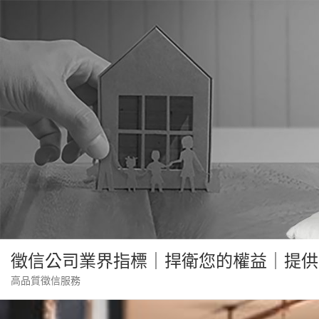
Skip
to
content
徵信公司業界指標｜捍衛您的權益｜提供
高品質徵信服務