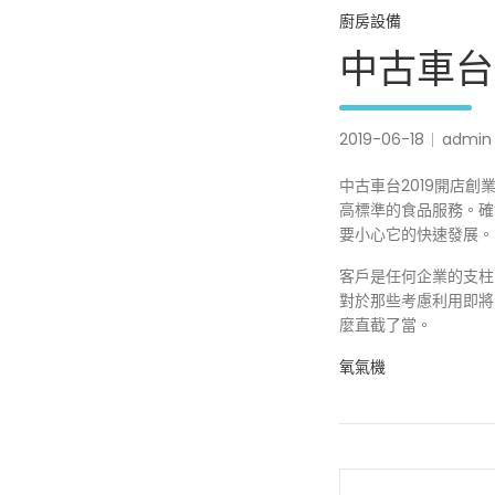
廚房設備
中古車台
2019-06-18
admin
中古車台2019開店
高標準的食品服務。確
要小心它的快速發展。
客戶是任何企業的支柱
對於那些考慮利用即將
麼直截了當。
氧氣機
文