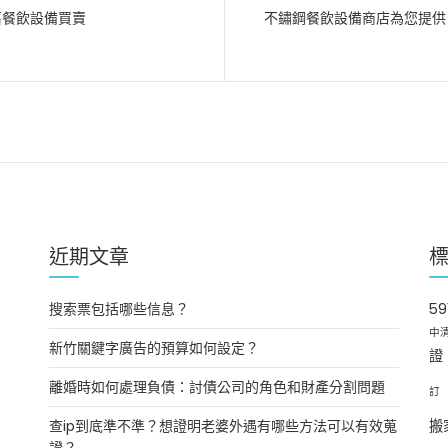
舊餐飲設備買賣
不鏽鋼餐飲設備商店為您提供
近期文章
搜索票包括哪些信息？
5
中
新竹關鍵字廣告的預算如何設定？
證
離婚時如何處理負債：討債公司的角色和財產分割問題
訂
查ip到底準不準？想證明老婆外遇有哪些方法可以有效蒐
搬