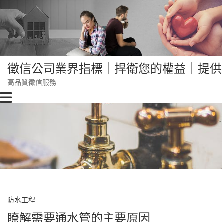
Skip
to
content
徵信公司業界指標｜捍衛您的權益｜提供
高品質徵信服務
防水工程
瞭解需要通水管的主要原因