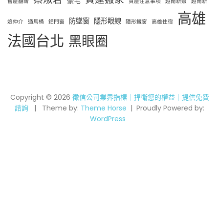
豪宅
舊屋翻新
買屋注意事項
越南新娘
越南新
高雄
防墜窗
隱形眼線
娘仲介
通馬桶
鋁門窗
隱形鐵窗
高雄住宿
法國台北
黑眼圈
Copyright © 2026
徵信公司業界指標｜捍衛您的權益｜提供免費
諮詢
Theme by:
Theme Horse
Proudly Powered by:
WordPress