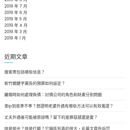
2019 年 7 月
2019 年 6 月
2019 年 5 月
2019 年 4 月
2019 年 3 月
2019 年 1 月
近期文章
搜索票包括哪些信息？
新竹關鍵字廣告的預算如何設定？
離婚時如何處理負債：討債公司的角色和財產分割問題
查ip到底準不準？想證明老婆外遇有哪些方法可以有效蒐證？
丈夫外遇後可能被原諒嗎？留下的是罪惡感還是愛？
啥是拋光？啥是打蠟？它倆區別真的很大，此篇文章告訴您