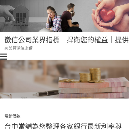
Skip
to
content
徵信公司業界指標｜捍衛您的權益｜提供
高品質徵信服務
當鋪借款
台中當舖為您整理各家銀行最新利率與