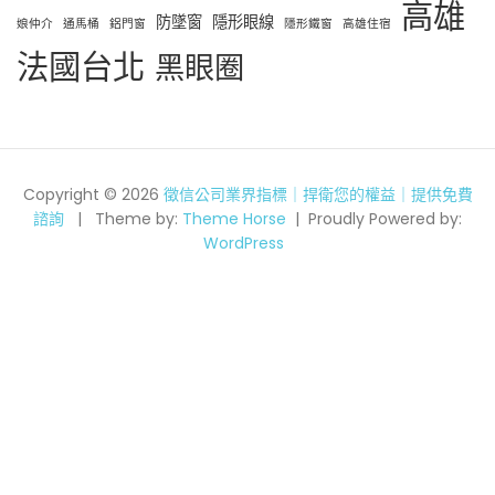
高雄
防墜窗
隱形眼線
娘仲介
通馬桶
鋁門窗
隱形鐵窗
高雄住宿
法國台北
黑眼圈
Copyright © 2026
徵信公司業界指標｜捍衛您的權益｜提供免費
諮詢
Theme by:
Theme Horse
Proudly Powered by:
WordPress