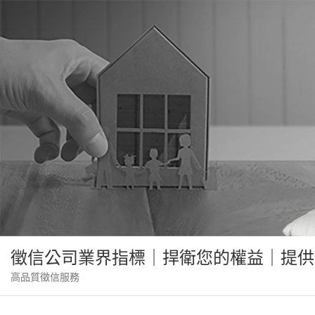
Skip
to
content
徵信公司業界指標｜捍衛您的權益｜提供
高品質徵信服務