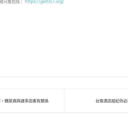
。這可能包括：
https://get007.org/
防，糖尿病與諸多因素有關係
台南酒店經紀你必