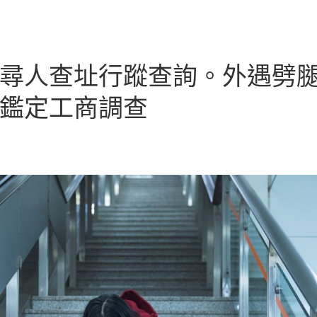
尋人查址行蹤查詢。外遇劈
鑑定工商調查