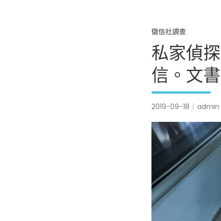
徵信社調查
私家偵探
信。文書
2019-09-18
admin