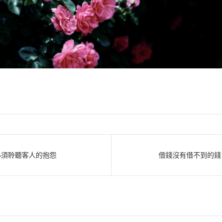
必須聆聽客人的抱怨
借錢沒有借不到的錢