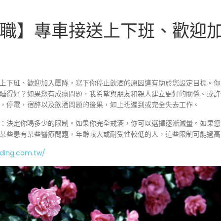
職】專車接送上下班、歡迎
上下班、歡迎加入團隊，寫下你停止飲酒的原因這有助於您設定目標。你
睡得好？如果您有成癮問題，我希望與朋友和親人建立更好的關係。或許
，停電，宿醉以及飲酒問題的後果，如上班遲到或完全失去工作。
：決定你喝多少的限制。如果你完全戒酒，你可以選擇逐漸減量。如果您
某些患有某些醫療問題，年齡較大或耐受性較低的人，這些限制可能過高
dding.com.tw/