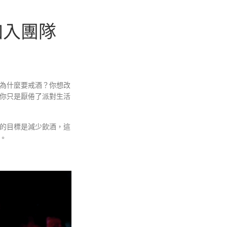
加入團隊
為什麼要戒酒？你想改
你只是厭倦了派對生活
的目標是減少飲酒，這
。