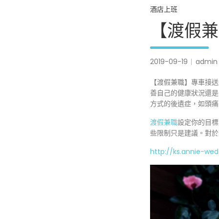
酒店上班
【渡假兼
2019-09-19
admin
【渡假兼職】專車接送
善自己的健康狀況還是
方式的後遺症，如頭痛
渡假兼職
設定你的目標
些限制只是建議。對於
http://ks.annie-we