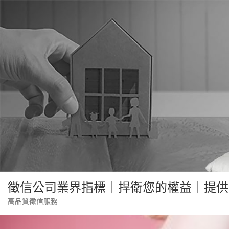
Skip
to
content
徵信公司業界指標｜捍衛您的權益｜提供
高品質徵信服務