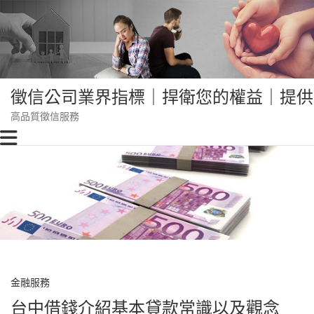
Skip
to
content
徵信公司業界指標｜捍衛您的權益｜提供
高品質徵信服務
金融服務
台中借錢介紹基本貸款常識以及觀念