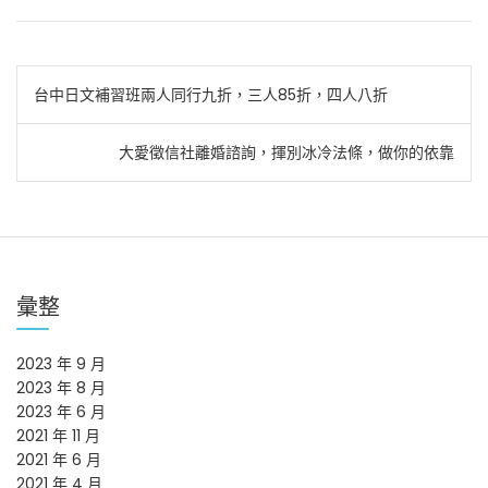
文
台中日文補習班兩人同行九折，三人85折，四人八折
章
大愛徵信社離婚諮詢，揮別冰冷法條，做你的依靠
導
覽
彙整
2023 年 9 月
2023 年 8 月
2023 年 6 月
2021 年 11 月
2021 年 6 月
2021 年 4 月