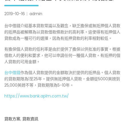
2019-10-16
admin
台中借錢介紹基本貸款常識以及觀念，缺乏擔保或無抵押個人貸款
的抵押品被解釋為以貸款借款條款計的高利率。這使得有抵押個人
貸款成為一種可行的選擇，因為有抵押貸款的利率相對較低。
有擔保個人貸款的低利率是由於提供了擔保以供批准的事實。根據
借款人的便利和要求，他可以申請任何一種個人貸款。有抵押的個
人貸款的可用金額。
台中借錢
作為個人貸款提供的金額取決於提供的抵押品。個人貸款
的貸款期限為1至25年。提供無抵押個人貸款，金額從5000英鎊到
25,000英鎊不等，貸款期限為5-10年。
https://www.bank.aplm.com.tw/
貸款方案
,
貸款資訊