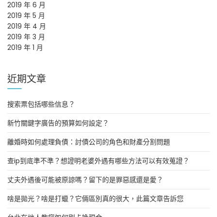
2019 年 6 月
2019 年 5 月
2019 年 4 月
2019 年 3 月
2019 年 1 月
近期文章
搜索票包括哪些信息？
新竹關鍵字廣告的預算如何設定？
離婚時如何處理負債：討債公司的角色和財產分割問題
查ip到底準不準？想證明老婆外遇有哪些方法可以有效蒐證？
丈夫外遇後可能被原諒嗎？留下的是罪惡感還是愛？
啥是拋光？啥是打蠟？它倆區別真的很大，此篇文章告訴您