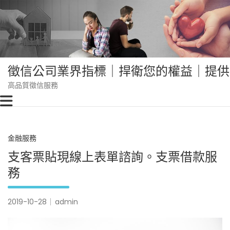
Skip
to
content
徵信公司業界指標｜捍衛您的權益｜提供
高品質徵信服務
金融服務
支客票貼現線上表單諮詢。支票借款服
務
2019-10-28
admin