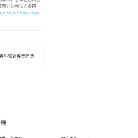
被國外的執法人員阻
.com.tw/news.html
專科醫師專業建議
標籤