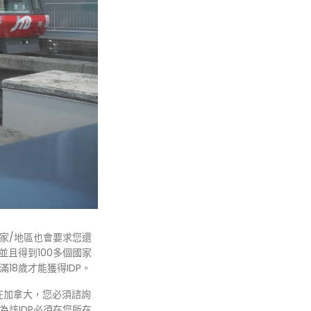
家/地區也會要求您還
且得到100多個國家
8歲才能獲得IDP。
在加拿大，您必須諮詢
為該IDP必須在您所在