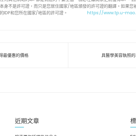
DP本身不是許可證，而只是您居住國家/地區頒發的許可證的翻譯。如果您
的IDP和您所在國家/地區的許可證。
https://www.tp.u-mao
得最優惠的價格
具醫學美容執照的
近期文章