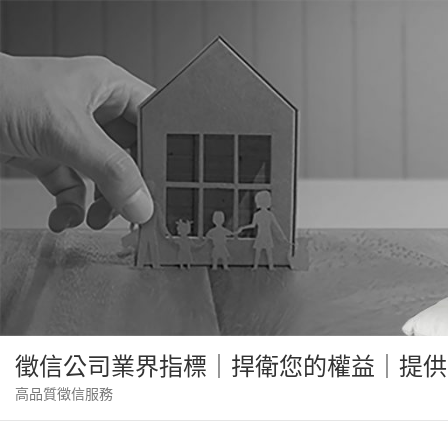
Skip
to
content
徵信公司業界指標｜捍衛您的權益｜提供
高品質徵信服務