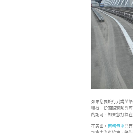
如果您要旅行到講英語
獲得一份國際駕駛許可
的認可。如果您打算在
在美國，
商務包車
只有
加拿大汽車協會。警告