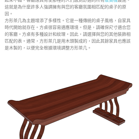
起來不錯。客廳應具有使那裡的人們感到舒適的所有
販賣機
設施。
這就是為什麼許多人強調擁有與您的客廳氛圍相匹配的桌子的原
因。
方形茶几為主題增添了多樣性。它是一種傳統的桌子風格，自家具
時代開始就存在。方桌很容易適應環境。但是，請確保尺寸適合您
的客廳。方桌有多種設計和紋理。因此，請選擇與您的其他裝飾相
匹配的表。通常，方形茶几是用木頭製成的，因此其餘家具也應該
是木製的，以便完全根據環境調整方形茶几。