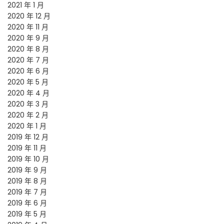
2021 年 1 月
2020 年 12 月
2020 年 11 月
2020 年 9 月
2020 年 8 月
2020 年 7 月
2020 年 6 月
2020 年 5 月
2020 年 4 月
2020 年 3 月
2020 年 2 月
2020 年 1 月
2019 年 12 月
2019 年 11 月
2019 年 10 月
2019 年 9 月
2019 年 8 月
2019 年 7 月
2019 年 6 月
2019 年 5 月