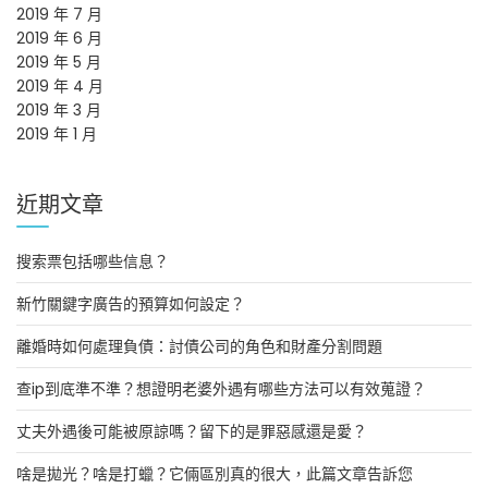
2019 年 7 月
2019 年 6 月
2019 年 5 月
2019 年 4 月
2019 年 3 月
2019 年 1 月
近期文章
搜索票包括哪些信息？
新竹關鍵字廣告的預算如何設定？
離婚時如何處理負債：討債公司的角色和財產分割問題
查ip到底準不準？想證明老婆外遇有哪些方法可以有效蒐證？
丈夫外遇後可能被原諒嗎？留下的是罪惡感還是愛？
啥是拋光？啥是打蠟？它倆區別真的很大，此篇文章告訴您