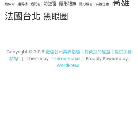
高雄
防墜窗
隱形眼線
娘仲介
通馬桶
鋁門窗
隱形鐵窗
高雄住宿
法國台北
黑眼圈
Copyright © 2026
徵信公司業界指標｜捍衛您的權益｜提供免費
諮詢
Theme by:
Theme Horse
Proudly Powered by:
WordPress