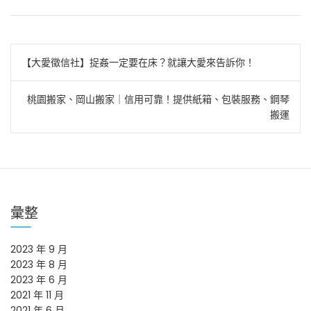
文
【大愛徵信社】捉姦一定要在床？就讓大愛來告訴你！
章
桃園搬家、岡山搬家｜信用可靠！提供紙箱、包裝服務、鋼琴
導
搬運
覽
彙整
2023 年 9 月
2023 年 8 月
2023 年 6 月
2021 年 11 月
2021 年 6 月