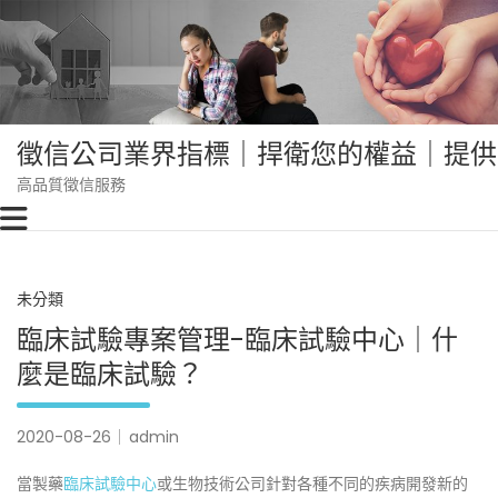
Skip
to
content
徵信公司業界指標｜捍衛您的權益｜提供
高品質徵信服務
未分類
臨床試驗專案管理-臨床試驗中心｜什
麼是臨床試驗？
2020-08-26
admin
當製藥
臨床試驗中心
或生物技術公司針對各種不同的疾病開發新的