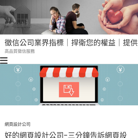
Skip
to
content
徵信公司業界指標｜捍衛您的權益｜提供
高品質徵信服務
網頁設計公司
好的網頁設計公司-三分鐘告訴網頁設