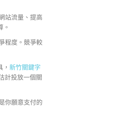
網站流量、提高
算。
爭程度。競爭較
具，
新竹關鍵字
估計投放一個關
是你願意支付的