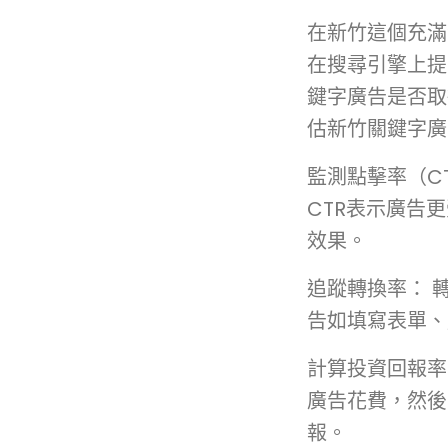
在新竹這個充滿
在搜尋引擎上提
鍵字廣告是否取
估新竹關鍵字廣
監測點擊率（C
CTR表示廣告
效果。
追蹤轉換率： 
告如填寫表單、
計算投資回報率
廣告花費，然後
報。