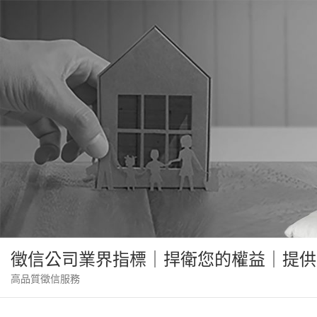
Skip
to
content
徵信公司業界指標｜捍衛您的權益｜提供
高品質徵信服務