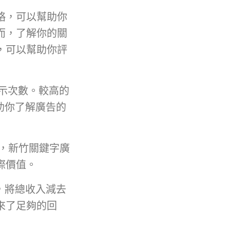
略，可以幫助你
而，了解你的關
，可以幫助你評
展示次數。較高的
助你了解廣告的
，新竹關鍵字廣
際價值。
，將總收入減去
來了足夠的回