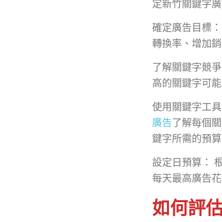
定新竹關鍵字廣
確定廣告目標：
轉換率、增加銷
了解關鍵字競爭
高的關鍵字可能
使用關鍵字工具
廣告
了解每個關
鍵字所需的預算
設定日預算： 
每天最高廣告花
如何評