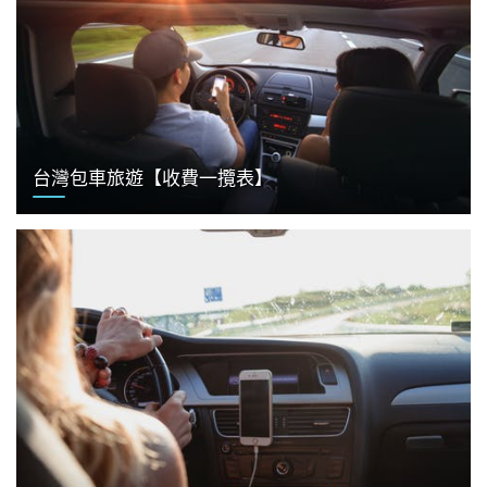
台灣包車旅遊【收費一攬表】