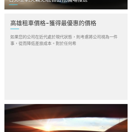
高雄租車價格-獲得最優惠的價格
如果您的公司在近代處於現代狀態，則考慮將公司視為一件
事，從而降低差旅成本。對於任何希