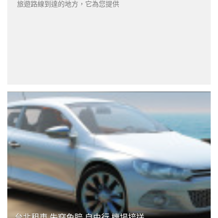
旅遊路線到達的地方，它為您提供
台北租車,失竊免賠,自由行,機場接送