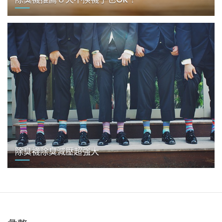
除臭襪除臭減壓超強大