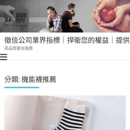
Skip
to
content
徵信公司業界指標｜捍衛您的權益｜提供
高品質徵信服務
分類:
機能襪推薦