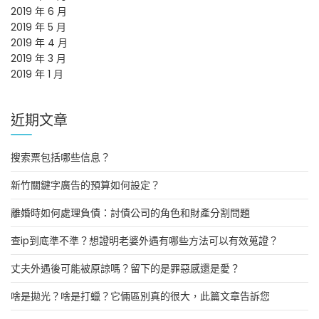
2019 年 6 月
2019 年 5 月
2019 年 4 月
2019 年 3 月
2019 年 1 月
近期文章
搜索票包括哪些信息？
新竹關鍵字廣告的預算如何設定？
離婚時如何處理負債：討債公司的角色和財產分割問題
查ip到底準不準？想證明老婆外遇有哪些方法可以有效蒐證？
丈夫外遇後可能被原諒嗎？留下的是罪惡感還是愛？
啥是拋光？啥是打蠟？它倆區別真的很大，此篇文章告訴您