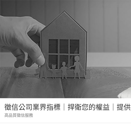
Skip
to
content
徵信公司業界指標｜捍衛您的權益｜提供
高品質徵信服務