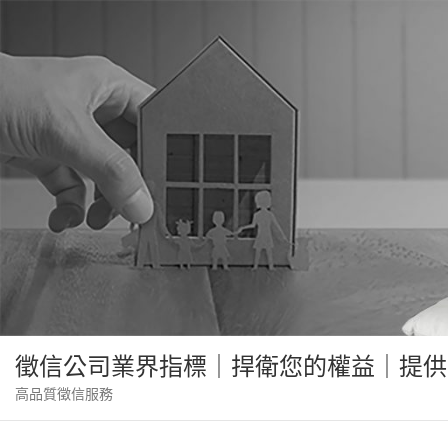
Skip
to
content
徵信公司業界指標｜捍衛您的權益｜提供
高品質徵信服務