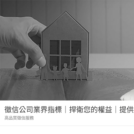
Skip
to
content
徵信公司業界指標｜捍衛您的權益｜提供
高品質徵信服務