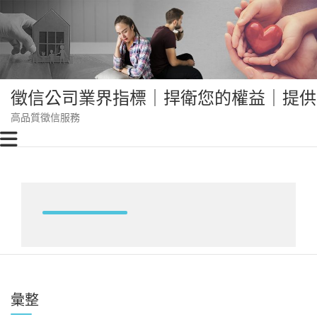
Skip
to
content
徵信公司業界指標｜捍衛您的權益｜提供
高品質徵信服務
彙整