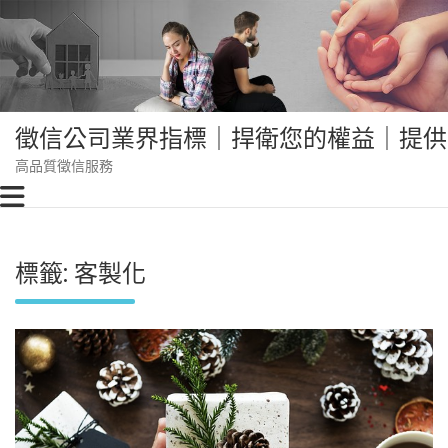
Skip
to
content
徵信公司業界指標｜捍衛您的權益｜提供
高品質徵信服務
標籤:
客製化