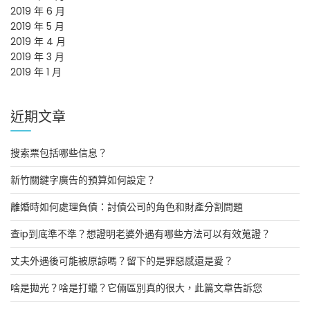
2019 年 6 月
2019 年 5 月
2019 年 4 月
2019 年 3 月
2019 年 1 月
近期文章
搜索票包括哪些信息？
新竹關鍵字廣告的預算如何設定？
離婚時如何處理負債：討債公司的角色和財產分割問題
查ip到底準不準？想證明老婆外遇有哪些方法可以有效蒐證？
丈夫外遇後可能被原諒嗎？留下的是罪惡感還是愛？
啥是拋光？啥是打蠟？它倆區別真的很大，此篇文章告訴您