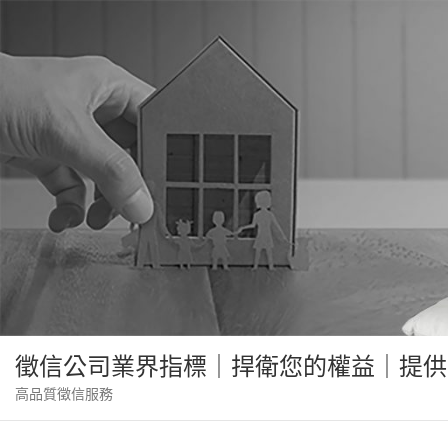
Skip
to
content
徵信公司業界指標｜捍衛您的權益｜提供
高品質徵信服務