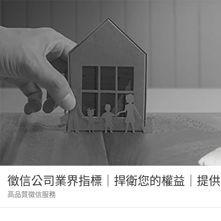
Skip
to
content
徵信公司業界指標｜捍衛您的權益｜提供
高品質徵信服務