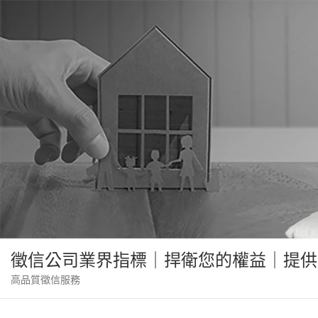
Skip
to
content
徵信公司業界指標｜捍衛您的權益｜提供
高品質徵信服務