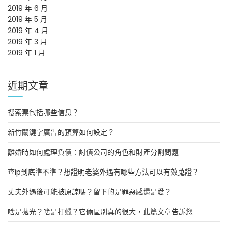
2019 年 6 月
2019 年 5 月
2019 年 4 月
2019 年 3 月
2019 年 1 月
近期文章
搜索票包括哪些信息？
新竹關鍵字廣告的預算如何設定？
離婚時如何處理負債：討債公司的角色和財產分割問題
查ip到底準不準？想證明老婆外遇有哪些方法可以有效蒐證？
丈夫外遇後可能被原諒嗎？留下的是罪惡感還是愛？
啥是拋光？啥是打蠟？它倆區別真的很大，此篇文章告訴您