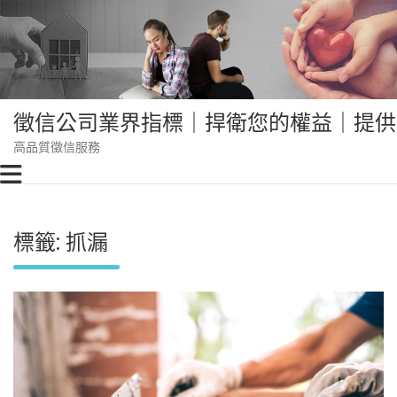
Skip
to
content
徵信公司業界指標｜捍衛您的權益｜提供
高品質徵信服務
標籤:
抓漏