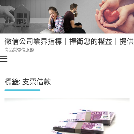
Skip
to
content
徵信公司業界指標｜捍衛您的權益｜提供
高品質徵信服務
標籤:
支票借款