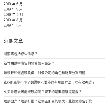
2019 年 6 月
2019 年 5 月
2019 年 4 月
2019 年 3 月
2019 年 1 月
近期文章
搜索票包括哪些信息？
新竹關鍵字廣告的預算如何設定？
離婚時如何處理負債：討債公司的角色和財產分割問題
查ip到底準不準？想證明老婆外遇有哪些方法可以有效蒐證？
丈夫外遇後可能被原諒嗎？留下的是罪惡感還是愛？
啥是拋光？啥是打蠟？它倆區別真的很大，此篇文章告訴您