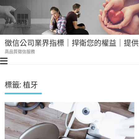
Skip
to
content
徵信公司業界指標｜捍衛您的權益｜提供
高品質徵信服務
標籤:
植牙