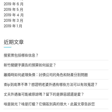
2019 年 6 月
2019 年 5 月
2019 年 4 月
2019 年 3 月
2019 年 1 月
近期文章
搜索票包括哪些信息？
新竹關鍵字廣告的預算如何設定？
離婚時如何處理負債：討債公司的角色和財產分割問題
查ip到底準不準？想證明老婆外遇有哪些方法可以有效蒐證？
丈夫外遇後可能被原諒嗎？留下的是罪惡感還是愛？
啥是拋光？啥是打蠟？它倆區別真的很大，此篇文章告訴您