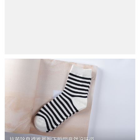
抗菌除臭襪推薦脫下瞬間竟然沒味道