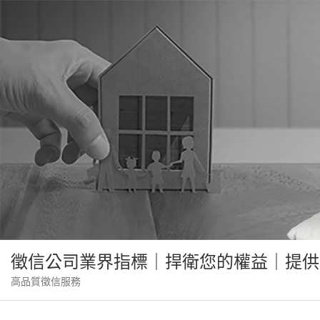
Skip
to
content
徵信公司業界指標｜捍衛您的權益｜提供
高品質徵信服務