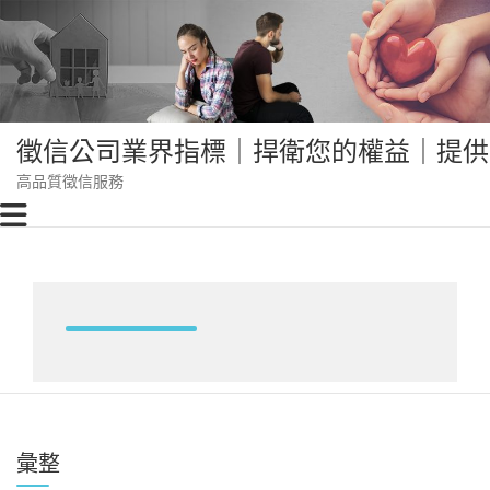
Skip
to
content
徵信公司業界指標｜捍衛您的權益｜提供
高品質徵信服務
彙整