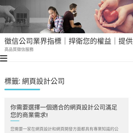
Skip
to
content
徵信公司業界指標｜捍衛您的權益｜提供
高品質徵信服務
標籤:
網頁設計公司
你需要選擇一個適合的網頁設計公司滿足
您的商業需求!
您需要一家在網頁設計和網頁開發方面都具有專業知識的公