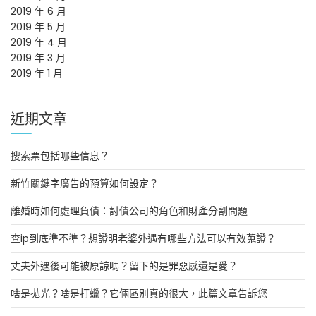
2019 年 6 月
2019 年 5 月
2019 年 4 月
2019 年 3 月
2019 年 1 月
近期文章
搜索票包括哪些信息？
新竹關鍵字廣告的預算如何設定？
離婚時如何處理負債：討債公司的角色和財產分割問題
查ip到底準不準？想證明老婆外遇有哪些方法可以有效蒐證？
丈夫外遇後可能被原諒嗎？留下的是罪惡感還是愛？
啥是拋光？啥是打蠟？它倆區別真的很大，此篇文章告訴您