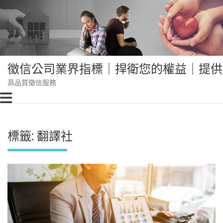
Skip
to
content
徵信公司業界指標｜捍衛您的權益｜提供
高品質徵信服務
標籤:
翻譯社