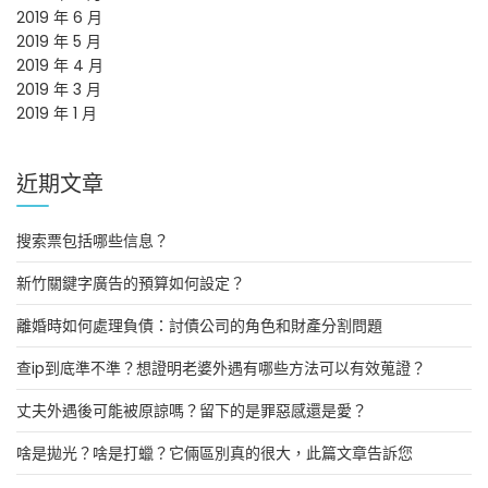
2019 年 6 月
2019 年 5 月
2019 年 4 月
2019 年 3 月
2019 年 1 月
近期文章
搜索票包括哪些信息？
新竹關鍵字廣告的預算如何設定？
離婚時如何處理負債：討債公司的角色和財產分割問題
查ip到底準不準？想證明老婆外遇有哪些方法可以有效蒐證？
丈夫外遇後可能被原諒嗎？留下的是罪惡感還是愛？
啥是拋光？啥是打蠟？它倆區別真的很大，此篇文章告訴您