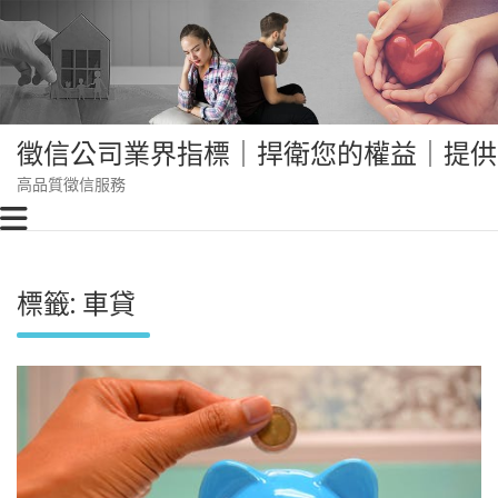
Skip
to
content
徵信公司業界指標｜捍衛您的權益｜提供
高品質徵信服務
標籤:
車貸