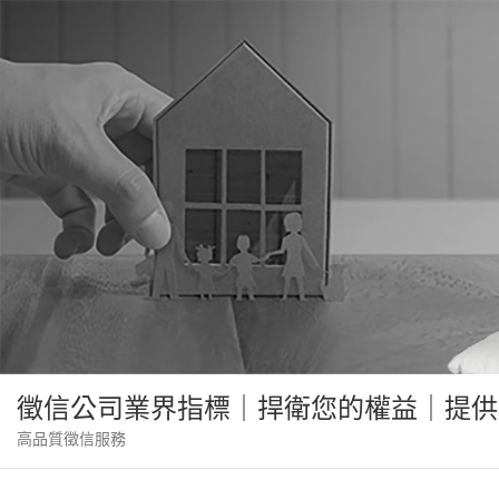
Skip
to
content
徵信公司業界指標｜捍衛您的權益｜提供
高品質徵信服務