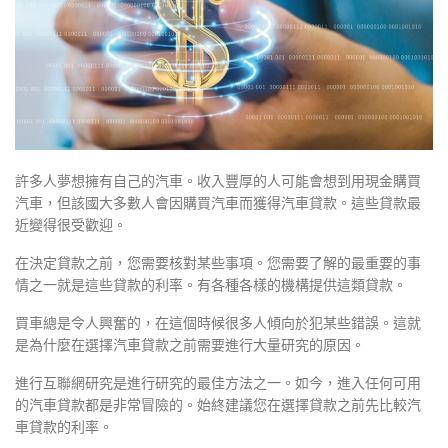
許多人夢想擁有自己的汽車。收入豐厚的人可能會想到用現金購買
汽車，但該國大多數人會因購買汽車而獲得汽車貸款。這些貸款最
近變得很受歡迎。
在決定貸款之前，您需要核對某些事項。您需要了解的最重要的事
情之一就是這些貸款的利率。有各種各樣的機構提供這類貸款。
買車總是令人興奮的，在這個時候很多人傾向於犯某些錯誤。這就
是為什麼在選擇汽車貸款之前需要進行大量研究的原因。
進行互聯網研究是進行研究的最佳方法之一。如今，進入任何可用
的汽車貸款都是非常冒險的。始終建議您在選擇貸款之前先比較汽
車貸款的利率。