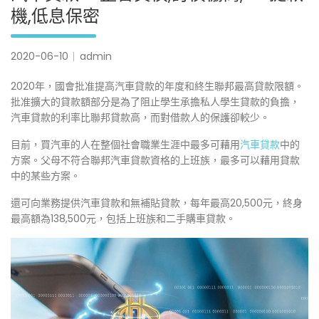
機,低息保密
2020-06-10
admin
2020年，國會批准提高汽車貸款的年度和終生聯邦最高貸款限額。
批准擴大的貸款額部分是為了阻止學生承擔私人學生貸款的負擔，
汽車貸款的利率比聯邦貸款高，而對借款人的保護卻較少。
目前，買汽車的人在整個社會職業生涯中最多可藉用
汽車貸款
中的
方案。父母不符合聯邦汽車貸款資格的上班族，最多可以藉用貸款
中的某些方案。
還可向業務提供汽車貸款和無補貼貸款，每年最高20,500元，終身
最高額為138,500元，包括上班族和二手購車貸款。