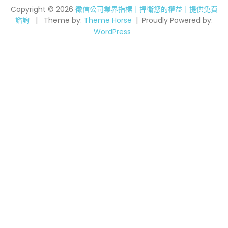
Copyright © 2026
徵信公司業界指標｜捍衛您的權益｜提供免費
諮詢
Theme by:
Theme Horse
Proudly Powered by:
WordPress