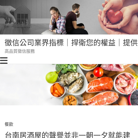
Skip
to
content
徵信公司業界指標｜捍衛您的權益｜提供
高品質徵信服務
餐飲
台南居酒屋的聲譽並非一朝一夕就能建