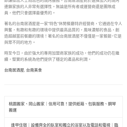
即讓傑出人士為出色的燒烤服務。台南居酒屋對於選擇加入的燒烤
連鎖家族的人非常有選擇性。無論是所有者或運營商還是團隊成
員，他們只會選擇最優秀的。
著名的台南居酒屋是一家“特色”休閒餐廳特許經營商，它通過在令人
興奮，有趣和有趣的環境中提供最高品質的，風味濃郁的食品，創
造超越當前餐廳的環境！著名的台南居酒屋不僅僅是一家餐館-它是
與眾不同的地方。
時至今日，由於強大的專用加盟商家族的成功，他們的成功仍在繼
續，堅實的系統為他們提供了穩定的產品和利潤。
台南居酒屋
,
台南美食
文
桃園搬家、岡山搬家｜信用可靠！提供紙箱、包裝服務、鋼琴
搬運
章
導
逢甲住宿｜設備齊全的臥室和獨立的浴室以及電話和電視｜臨