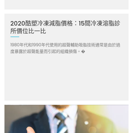
2020酷塑冷凍減脂價格：15間冷凍溶脂診
所價位比一比
1980年代和1990年代使用的超聲輔助吸脂技術通常是由於過
度暴露於超聲能量而引起的組織損傷。�