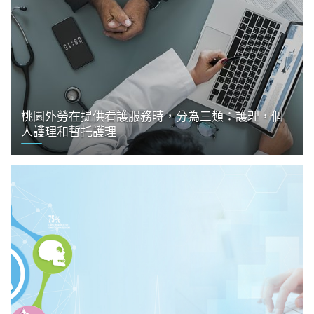
桃園外勞在提供看護服務時，分為三類：護理，個
人護理和暫托護理