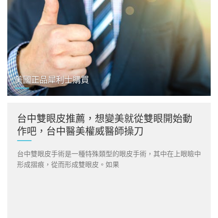
美國正品犀利士購買
台中雙眼皮推薦，想變美就從雙眼開始動
作吧，台中醫美權威醫師操刀
台中雙眼皮手術是一種特殊類型的眼皮手術，其中在上眼瞼中
形成摺痕，從而形成雙眼皮。如果