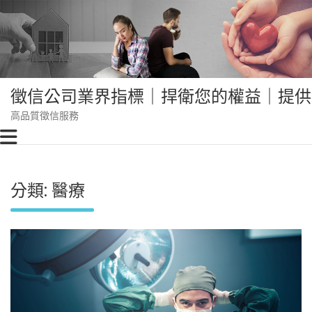
Skip
to
content
徵信公司業界指標｜捍衛您的權益｜提供
高品質徵信服務
分類:
醫療