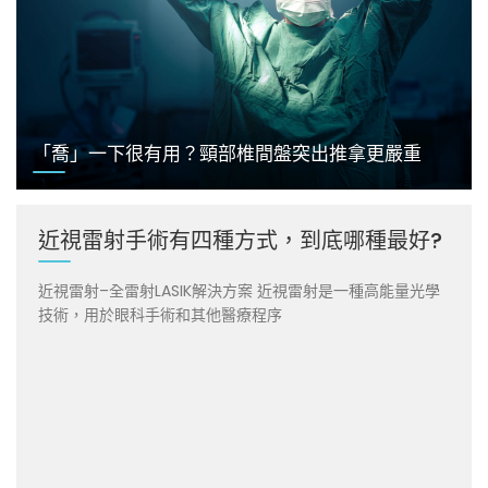
「喬」一下很有用？頸部椎間盤突出推拿更嚴重
近視雷射手術有四種方式，到底哪種最好?
近視雷射–全雷射LASIK解決方案 近視雷射是一種高能量光學
技術，用於眼科手術和其他醫療程序